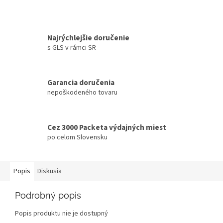
Najrýchlejšie doručenie
s GLS v rámci SR
Garancia doručenia
nepoškodeného tovaru
Cez 3000 Packeta výdajných miest
po celom Slovensku
Popis
Diskusia
Podrobný popis
Popis produktu nie je dostupný