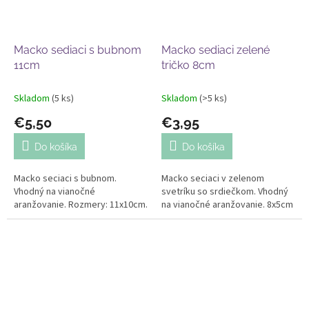
Macko sediaci s bubnom
Macko sediaci zelené
11cm
tričko 8cm
Skladom
(5 ks)
Skladom
(>5 ks)
€5,50
€3,95
Do košíka
Do košíka
Macko seciaci s bubnom.
Macko seciaci v zelenom
Vhodný na vianočné
svetríku so srdiečkom. Vhodný
aranžovanie. Rozmery: 11x10cm.
na vianočné aranžovanie. 8x5cm