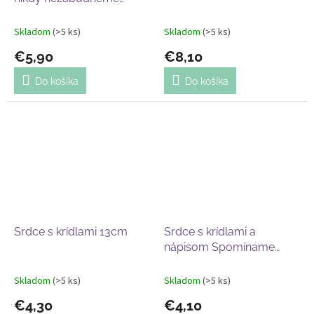
8x11cm
Skladom
(>5 ks)
Skladom
(>5 ks)
€5,90
€8,10
Do košíka
Do košíka
Srdce s krídlami 13cm
Srdce s krídlami a
nápisom Spomíname
11cm
Skladom
(>5 ks)
Skladom
(>5 ks)
€4,30
€4,10