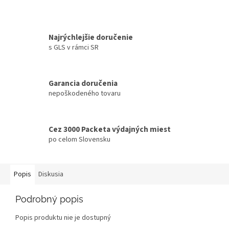
Najrýchlejšie doručenie
s GLS v rámci SR
Garancia doručenia
nepoškodeného tovaru
Cez 3000 Packeta výdajných miest
po celom Slovensku
Popis
Diskusia
Podrobný popis
Popis produktu nie je dostupný