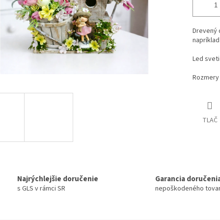
Drevený 
napríklad
Led sveti
Rozmery 
TLAČ
Najrýchlejšie doručenie
Garancia doručeni
s GLS v rámci SR
nepoškodeného tova