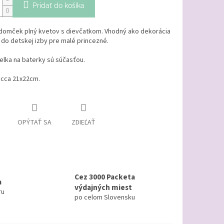
Pridať do košíka
domček plný kvetov s dievčatkom. Vhodný ako dekorácia
 do detskej izby pre malé princezné.
elka na baterky sú súčasťou.
cca 21x22cm.
OPÝTAŤ SA
ZDIEĽAŤ
Cez 3000 Packeta
a
výdajných miest
ru
po celom Slovensku