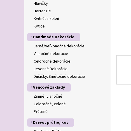
Hlavičky
Hortenzie
Kvitnúca zeleň
Kytice
Handmade Dekorácie
Jarné/Veľkonočné dekorácie
Vianočné dekorácie
Celoročné dekorácie
Jesenné Dekorácie
Dušičky/Smútočné dekorácie
Vencové základy
Zimné, vianočné
Celoročné, zelené
Prútené
Drevo, prútie, kov