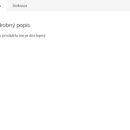
s
Diskusia
robný popis
s produktu nie je dostupný