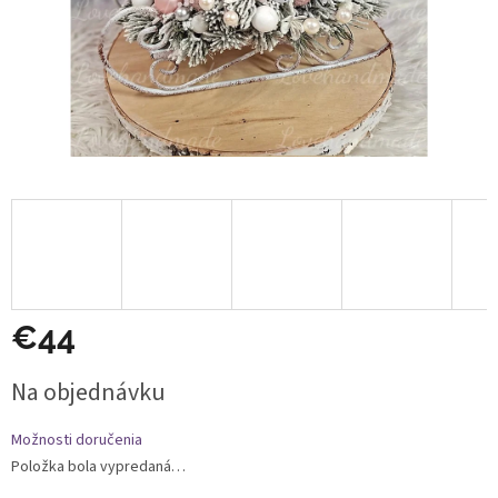
€44
Jednotková
Na objednávku
cena:
Možnosti doručenia
Položka bola vypredaná…