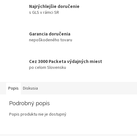
Najrýchlejšie doručenie
s GLS v rámci SR
Garancia doručenia
nepoškodeného tovaru
Cez 3000 Packeta výdajných miest
po celom Slovensku
Popis
Diskusia
Podrobný popis
Popis produktu nie je dostupný