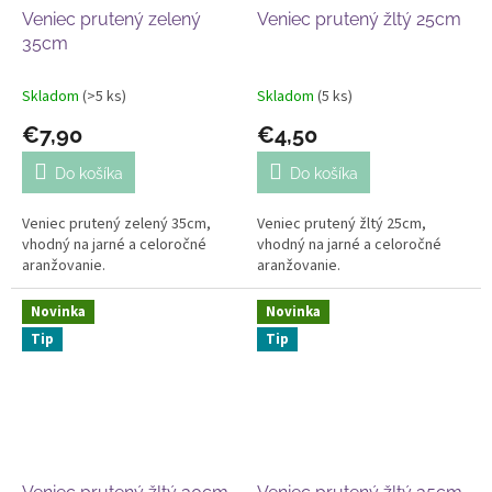
Veniec prutený zelený
Veniec prutený žltý 25cm
35cm
Skladom
(>5 ks)
Skladom
(5 ks)
€7,90
€4,50
Do košíka
Do košíka
Veniec prutený zelený 35cm,
Veniec prutený žltý 25cm,
vhodný na jarné a celoročné
vhodný na jarné a celoročné
aranžovanie.
aranžovanie.
Novinka
Novinka
Tip
Tip