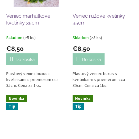
Veniec marhuľkové
Veniec ružové kvetinky
kvetinky 35cm
35cm
Skladom
(>5 ks)
Skladom
(>5 ks)
€8,50
€8,50
Do košíka
Do košíka
Plastový veniec buxus s
Plastový veniec buxus s
kvetinkami s priemerom cca
kvetinkami s priemerom cca
35cm. Cena za 1ks.
35cm. Cena za 1ks.
Novinka
Novinka
Tip
Tip