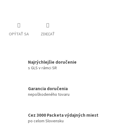
OPÝTAŤ SA
ZDIEĽAŤ
Najrýchlejšie doručenie
s GLS v rámci SR
Garancia doručenia
nepoškodeného tovaru
Cez 3000 Packeta výdajných miest
po celom Slovensku