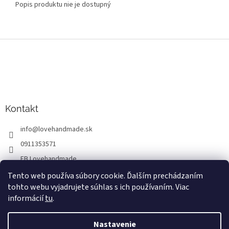
Popis produktu nie je dostupný
Z
á
p
ä
t
i
Kontakt
e
info
@
lovehandmade.sk
0911353571
FB Lovehandmade
lovehandmade.sk
Tento web používa súbory cookie. Ďalším prechádzaním
tohto webu vyjadrujete súhlas s ich používaním. Viac
Lovehandmade
informácií
tu
.
Nastavenie
Vytvoril Shoptet