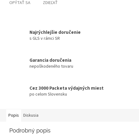
OPÝTAŤ SA
ZDIEĽAŤ
Najrýchlejšie doručenie
s GLS v rámci SR
Garancia doručenia
nepoškodeného tovaru
Cez 3000 Packeta výdajných miest
po celom Slovensku
Popis
Diskusia
Podrobný popis