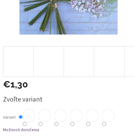
€1,30
Jednotková
Zvoľte variant
cena:
Variant
Možnosti doručenia