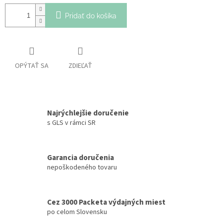
Pridať do košíka
OPÝTAŤ SA
ZDIEĽAŤ
Najrýchlejšie doručenie
s GLS v rámci SR
Garancia doručenia
nepoškodeného tovaru
Cez 3000 Packeta výdajných miest
po celom Slovensku