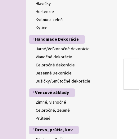
Hlavičky
Hortenzie
Kvitnúca zeleň
Kytice
Handmade Dekorácie
Jarné/Veľkonočné dekorácie
Vianočné dekorácie
Celoročné dekorácie
Jesenné Dekorácie
Dušičky/Smútočné dekorácie
Vencové základy
Zimné, vianočné
Celoročné, zelené
Prútené
Drevo, prútie, kov