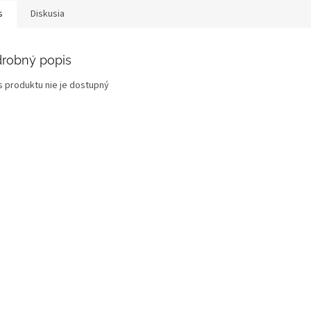
s
Diskusia
robný popis
s produktu nie je dostupný