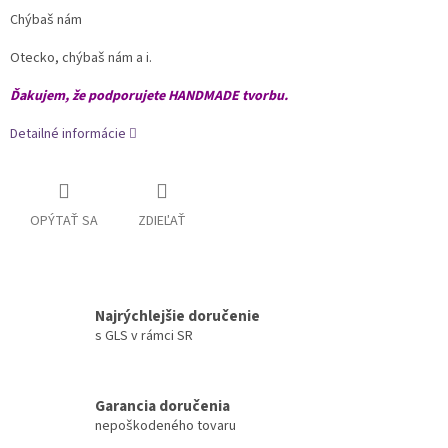
Chýbaš nám
Otecko, chýbaš nám a i.
Ďakujem, že podporujete HANDMADE tvorbu.
Detailné informácie
OPÝTAŤ SA
ZDIEĽAŤ
Najrýchlejšie doručenie
s GLS v rámci SR
Garancia doručenia
nepoškodeného tovaru