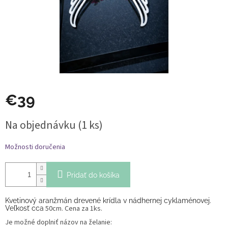
€39
Jednotková
Na objednávku
(1 ks)
cena:
Možnosti doručenia
Pridať do košíka
Kvetinový aranžmán drevené krídla v nádhernej cyklaménovej.
50cm. Cena za 1ks.
Veľkosť cca
Je možné doplniť názov na želanie: