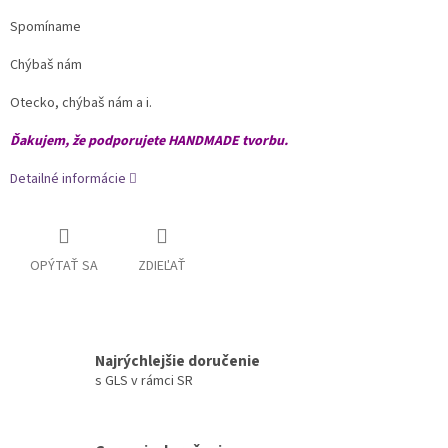
Spomíname
Chýbaš nám
Otecko, chýbaš nám a i.
Ďakujem, že podporujete HANDMADE tvorbu.
Detailné informácie
OPÝTAŤ SA
ZDIEĽAŤ
Najrýchlejšie doručenie
s GLS v rámci SR