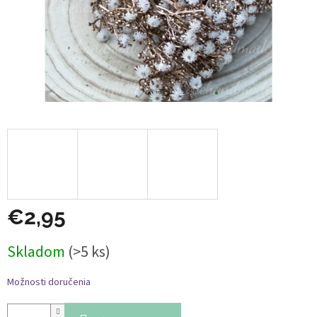
€2,95
Jednotková
Skladom
(>5 ks)
cena:
Možnosti doručenia