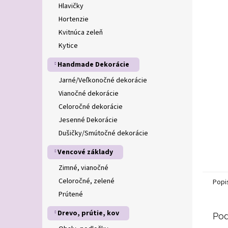
Hlavičky
Hortenzie
Kvitnúca zeleň
Kytice
Handmade Dekorácie
Jarné/Veľkonočné dekorácie
Vianočné dekorácie
Celoročné dekorácie
Jesenné Dekorácie
Dušičky/Smútočné dekorácie
Vencové základy
Zimné, vianočné
Celoročné, zelené
Popi
Prútené
Drevo, prútie, kov
Pod