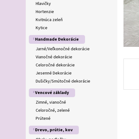
Hlavičky
Hortenzie
Kvitnúca zeleň
Kytice
Handmade Dekorácie
Jarné/Veľkonočné dekorácie
Vianočné dekorácie
Celoročné dekorácie
Jesenné Dekorácie
Dušičky/Smútočné dekorácie
Vencové základy
Zimné, vianočné
Celoročné, zelené
Prútené
Drevo, prútie, kov