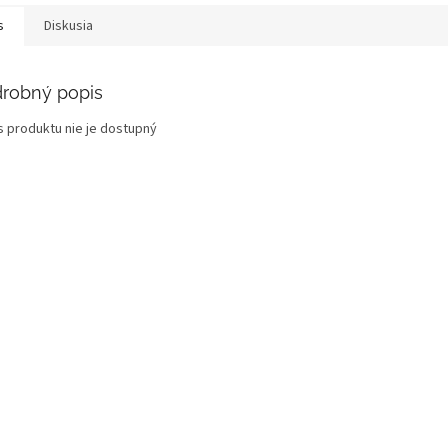
s
Diskusia
robný popis
s produktu nie je dostupný