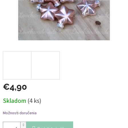
€4,90
Jednotková
Skladom
(4 ks)
cena:
Možnosti doručenia