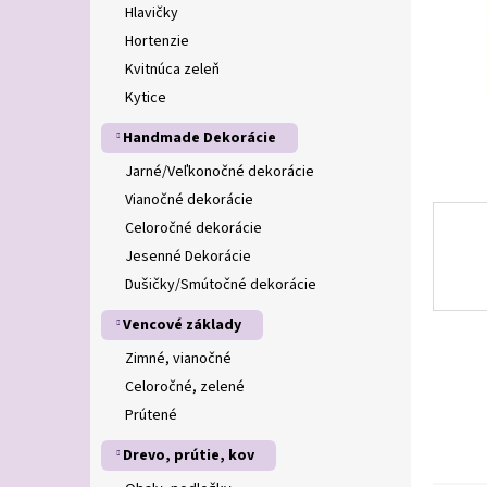
Hlavičky
Hortenzie
Kvitnúca zeleň
Kytice
Handmade Dekorácie
Jarné/Veľkonočné dekorácie
Vianočné dekorácie
Celoročné dekorácie
Jesenné Dekorácie
Dušičky/Smútočné dekorácie
Vencové základy
Zimné, vianočné
Celoročné, zelené
Prútené
Drevo, prútie, kov