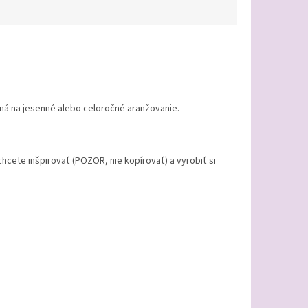
dná na jesenné alebo celoročné aranžovanie.
hcete inšpirovať (POZOR, nie kopírovať) a vyrobiť si