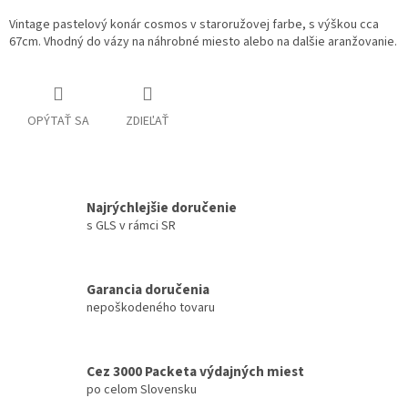
Vintage pastelový konár cosmos v staroružovej farbe, s výškou cca
67cm. Vhodný do vázy na náhrobné miesto alebo na dalšie aranžovanie.
OPÝTAŤ SA
ZDIEĽAŤ
Najrýchlejšie doručenie
s GLS v rámci SR
Garancia doručenia
nepoškodeného tovaru
Cez 3000 Packeta výdajných miest
po celom Slovensku