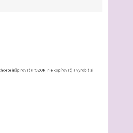
hcete inšpirovať (POZOR, nie kopírovať) a vyrobiť si