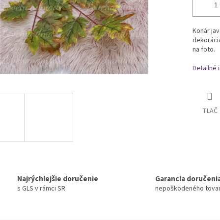
Konár jav
dekorácia
na foto.
Detailné 
TLAČ
Najrýchlejšie doručenie
Garancia doručeni
s GLS v rámci SR
nepoškodeného tova