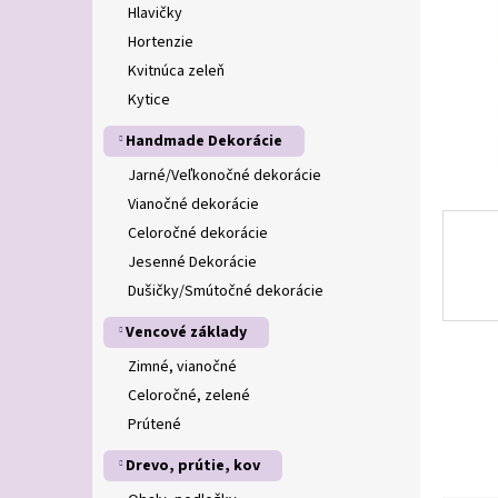
Hlavičky
Hortenzie
Kvitnúca zeleň
Kytice
Handmade Dekorácie
Jarné/Veľkonočné dekorácie
Vianočné dekorácie
Celoročné dekorácie
Jesenné Dekorácie
Dušičky/Smútočné dekorácie
Vencové základy
Zimné, vianočné
Celoročné, zelené
Prútené
Drevo, prútie, kov