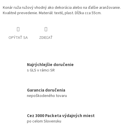
Konár ruža ružový vhodný ako dekorácia alebo na ďalšie aranžovanie.
Kvalitné prevedenie. Materiál: textil, plast. Dĺžka cca 55cm.
OPÝTAŤ SA
ZDIEĽAŤ
Najrýchlejšie doručenie
s GLS v rámci SR
Garancia doručenia
nepoškodeného tovaru
Cez 3000 Packeta výdajných miest
po celom Slovensku