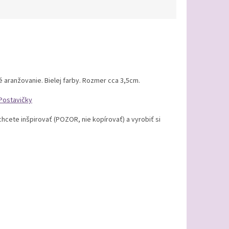
é aranžovanie. Bielej farby. Rozmer cca 3,5cm.
Postavičky
hcete inšpirovať (POZOR, nie kopírovať) a vyrobiť si