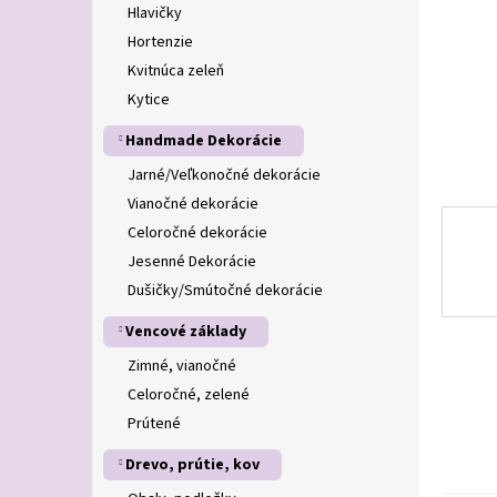
Hlavičky
Hortenzie
Kvitnúca zeleň
Kytice
Handmade Dekorácie
Jarné/Veľkonočné dekorácie
Vianočné dekorácie
Celoročné dekorácie
Jesenné Dekorácie
Dušičky/Smútočné dekorácie
Vencové základy
Zimné, vianočné
Celoročné, zelené
Prútené
Drevo, prútie, kov