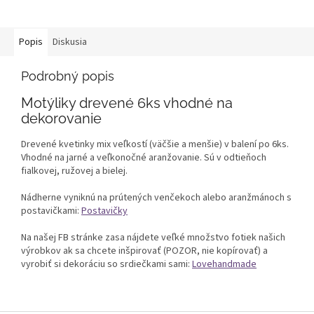
Popis
Diskusia
Podrobný popis
Motýliky drevené 6ks vhodné na
dekorovanie
Drevené kvetinky mix veľkostí (väčšie a menšie) v balení po 6ks.
Vhodné na jarné a veľkonočné aranžovanie. Sú v odtieňoch
fialkovej, ružovej a bielej.
Nádherne vyniknú na prútených venčekoch alebo aranžmánoch s
postavičkami:
Postavičky
Na našej FB stránke zasa nájdete veľké množstvo fotiek našich
výrobkov ak sa chcete inšpirovať (POZOR, nie kopírovať) a
vyrobiť si dekoráciu so srdiečkami sami:
Lovehandmade