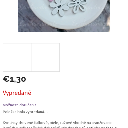
€1,30
Jednotková
Vypredané
cena:
Možnosti doručenia
Položka bola vypredaná…
Kvetinky drevené fialkové, biele, ružové vhodné na aranžovanie