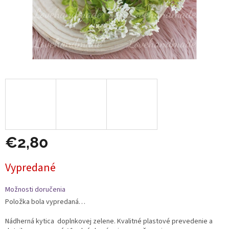
€2,80
Jednotková
Vypredané
cena:
Možnosti doručenia
Položka bola vypredaná…
Nádherná kytica doplnkovej zelene. Kvalitné plastové prevedenie a