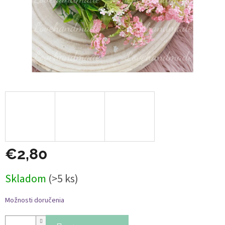
€2,80
Jednotková
Skladom
(>5 ks)
cena:
Možnosti doručenia