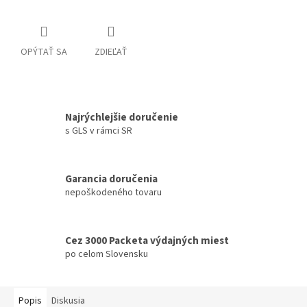
OPÝTAŤ SA
ZDIEĽAŤ
Najrýchlejšie doručenie
s GLS v rámci SR
Garancia doručenia
nepoškodeného tovaru
Cez 3000 Packeta výdajných miest
po celom Slovensku
Popis
Diskusia