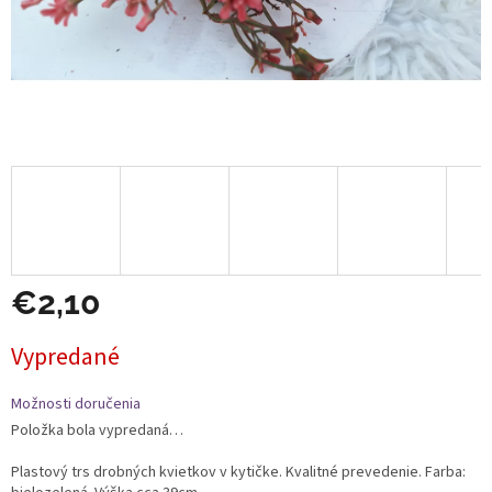
€2,10
Jednotková
Vypredané
cena:
Možnosti doručenia
Položka bola vypredaná…
Plastový trs drobných kvietkov v kytičke. Kvalitné prevedenie. Farba: