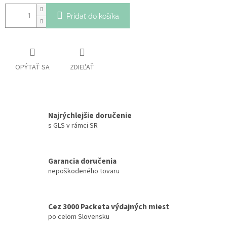
Pridať do košíka
OPÝTAŤ SA
ZDIEĽAŤ
Najrýchlejšie doručenie
s GLS v rámci SR
Garancia doručenia
nepoškodeného tovaru
Cez 3000 Packeta výdajných miest
po celom Slovensku