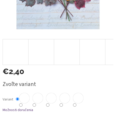
€2,40
Jednotková
Zvoľte variant
cena:
Variant
Možnosti doručenia