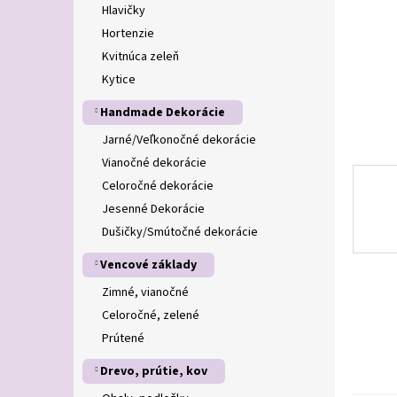
Hlavičky
Hortenzie
Kvitnúca zeleň
Kytice
Handmade Dekorácie
Jarné/Veľkonočné dekorácie
Vianočné dekorácie
Celoročné dekorácie
Jesenné Dekorácie
Dušičky/Smútočné dekorácie
Vencové základy
Zimné, vianočné
Celoročné, zelené
Prútené
Drevo, prútie, kov