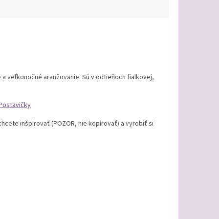
é a veľkonočné aranžovanie. Sú v odtieňoch fialkovej,
Postavičky
hcete inšpirovať (POZOR, nie kopírovať) a vyrobiť si