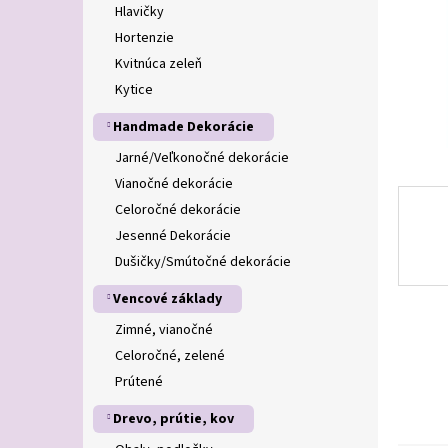
Hlavičky
Hortenzie
Kvitnúca zeleň
Kytice
Handmade Dekorácie
Jarné/Veľkonočné dekorácie
Vianočné dekorácie
Celoročné dekorácie
Jesenné Dekorácie
Dušičky/Smútočné dekorácie
Vencové základy
Zimné, vianočné
Celoročné, zelené
Prútené
Drevo, prútie, kov