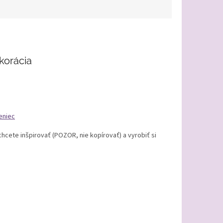
korácia
eniec
hcete inšpirovať (POZOR, nie kopírovať) a vyrobiť si