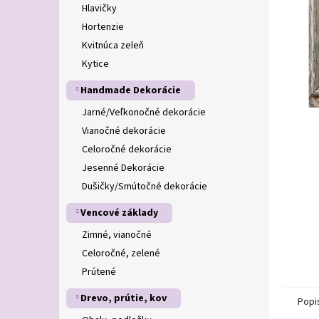
Hlavičky
Hortenzie
Kvitnúca zeleň
Kytice
Handmade Dekorácie
Jarné/Veľkonočné dekorácie
Vianočné dekorácie
Celoročné dekorácie
Jesenné Dekorácie
Dušičky/Smútočné dekorácie
Vencové základy
Zimné, vianočné
Celoročné, zelené
Prútené
Drevo, prútie, kov
Popi