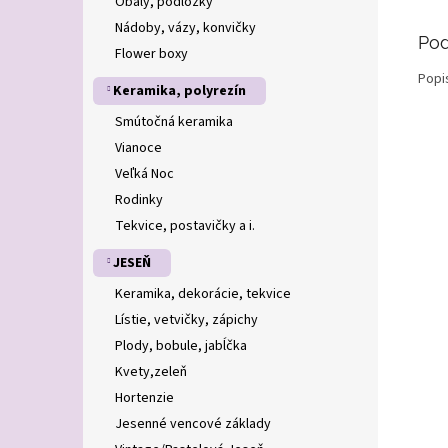
Obaly, podložky
Nádoby, vázy, konvičky
Pod
Flower boxy
Popi
Keramika, polyrezín
Smútočná keramika
Vianoce
Veľká Noc
Rodinky
Tekvice, postavičky a i.
JESEŇ
Keramika, dekorácie, tekvice
Lístie, vetvičky, zápichy
Plody, bobule, jabĺčka
Kvety,zeleň
Hortenzie
Jesenné vencové základy