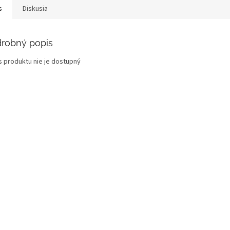
s
Diskusia
robný popis
s produktu nie je dostupný