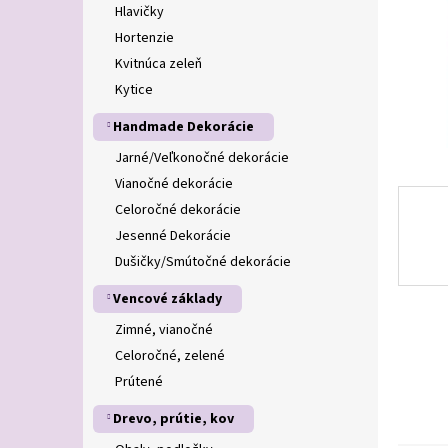
Hlavičky
Hortenzie
Kvitnúca zeleň
Kytice
Handmade Dekorácie
Jarné/Veľkonočné dekorácie
Vianočné dekorácie
Celoročné dekorácie
Jesenné Dekorácie
Dušičky/Smútočné dekorácie
Vencové základy
Zimné, vianočné
Celoročné, zelené
Prútené
Drevo, prútie, kov