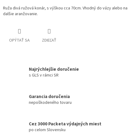
Ruža divá ružová konár, s výškou cca 70cm. Vhodný do vázy alebo na
dalšie aranžovanie.
OPÝTAŤ SA
ZDIEĽAŤ
Najrýchlejšie doručenie
s GLS v rámci SR
Garancia doručenia
nepoškodeného tovaru
Cez 3000 Packeta výdajných miest
po celom Slovensku