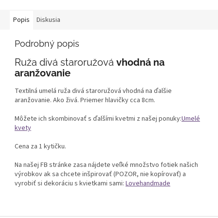
Popis
Diskusia
Podrobný popis
Ruža divá staroružová
vhodná na
aranžovanie
Textilná umelá ruža divá staroružová vhodná na ďalšie
aranžovanie. Ako živá. Priemer hlavičky cca 8cm.
Môžete ich skombinovať s ďalšími kvetmi z našej ponuky:
Umelé
kvety
Cena za 1 kytičku.
Na našej FB stránke zasa nájdete veľké množstvo fotiek našich
výrobkov ak sa chcete inšpirovať (POZOR, nie kopírovať) a
vyrobiť si dekoráciu s kvietkami sami:
Lovehandmade