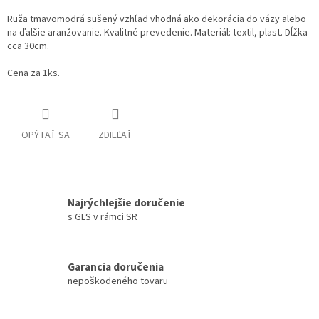
Ruža tmavomodrá sušený vzhľad vhodná ako dekorácia do vázy alebo
na ďalšie aranžovanie. Kvalitné prevedenie. Materiál: textil, plast. Dĺžka
cca 30cm.
Cena za 1ks.
OPÝTAŤ SA
ZDIEĽAŤ
Najrýchlejšie doručenie
s GLS v rámci SR
Garancia doručenia
nepoškodeného tovaru