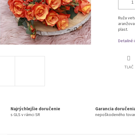
Ruža vet
aranžovan
plast.
Detailné 
TLAČ
Najrýchlejšie doručenie
Garancia doručeni
s GLS v rámci SR
nepoškodeného tova