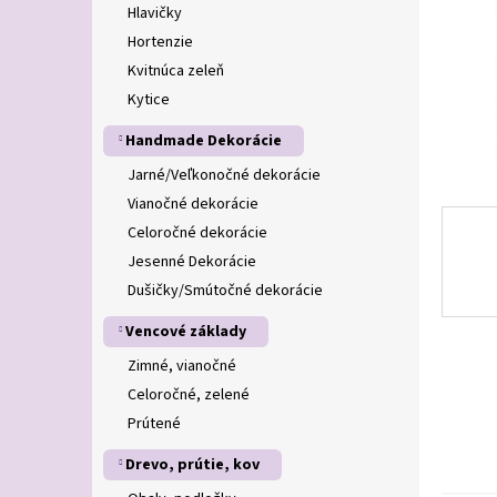
Hlavičky
Hortenzie
Kvitnúca zeleň
Kytice
Handmade Dekorácie
Jarné/Veľkonočné dekorácie
Vianočné dekorácie
Celoročné dekorácie
Jesenné Dekorácie
Dušičky/Smútočné dekorácie
Vencové základy
Zimné, vianočné
Celoročné, zelené
Prútené
Drevo, prútie, kov