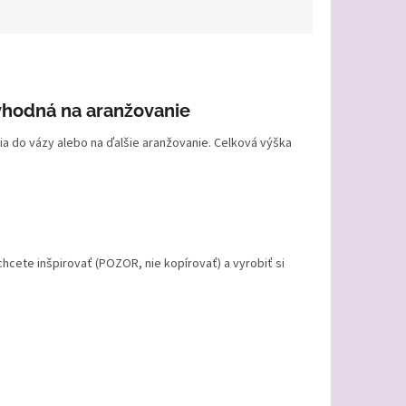
vhodná na aranžovanie
a do vázy alebo na ďalšie aranžovanie. Celková výška
hcete inšpirovať (POZOR, nie kopírovať) a vyrobiť si