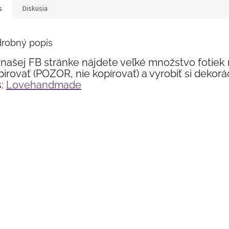
s
Diskusia
robný popis
našej FB stránke nájdete veľké množstvo fotiek
pirovať (POZOR, nie kopírovať) a vyrobiť si dekor
:
Lovehandmade