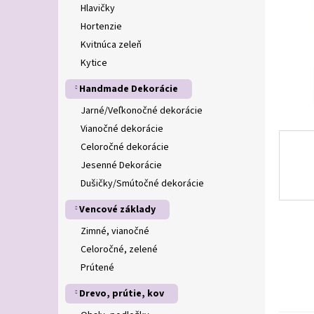
Hlavičky
Hortenzie
Kvitnúca zeleň
Kytice
Handmade Dekorácie
Jarné/Veľkonočné dekorácie
Vianočné dekorácie
Celoročné dekorácie
Jesenné Dekorácie
Dušičky/Smútočné dekorácie
Vencové základy
Zimné, vianočné
Celoročné, zelené
Prútené
Drevo, prútie, kov