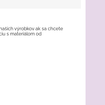
 našich výrobkov ak sa chcete
áciu s materiálom od