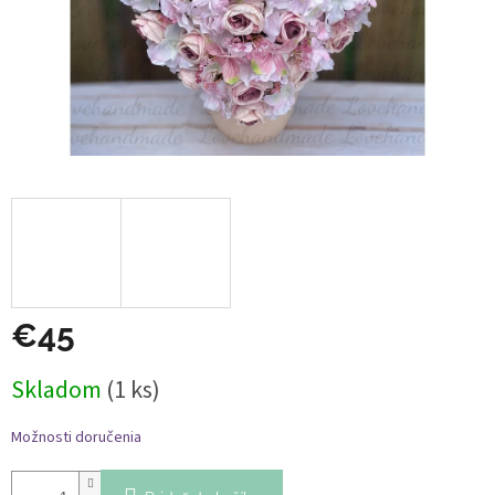
€45
Jednotková
Skladom
(1 ks)
cena:
Možnosti doručenia