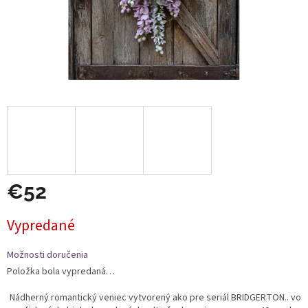
€52
Jednotková
Vypredané
cena:
Možnosti doručenia
Položka bola vypredaná…
Nádherný romantický veniec vytvorený ako pre seriál BRIDGERTON.. vo