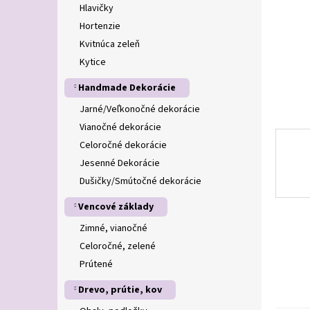
Hlavičky
Hortenzie
Kvitnúca zeleň
Kytice
Handmade Dekorácie
Jarné/Veľkonočné dekorácie
Vianočné dekorácie
Celoročné dekorácie
Jesenné Dekorácie
Dušičky/Smútočné dekorácie
Vencové základy
Zimné, vianočné
Celoročné, zelené
Prútené
Drevo, prútie, kov