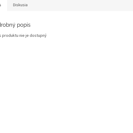
s
Diskusia
robný popis
s produktu nie je dostupný