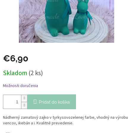
€6,90
Jednotková
Skladom
(2 ks)
cena:
Možnosti doručenia
Pridať do košíka
Nádherný zamatový zajko v tyrkysovozelenej farbe, vhodný na výrobu
vencov, ikebán a i. Kvalitné prevedenie.